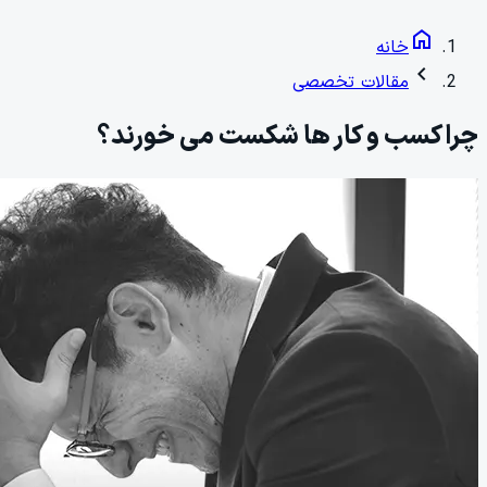
home
خانه
chevron_left
مقالات تخصصی
چرا کسب و کار ها شکست می خورند؟