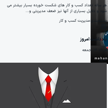
هر ساله تعداد کسب و کار های شکست خورده بسیار بیشتر می
شود و دلایل بسیاری از آنها نیز ضعف مدیریتی و...
دسته‌بندی:
مدیریت کسب و کار
sticky_note_2
یادداشت امروز
مرداد ۱۶, جمعه
امروز