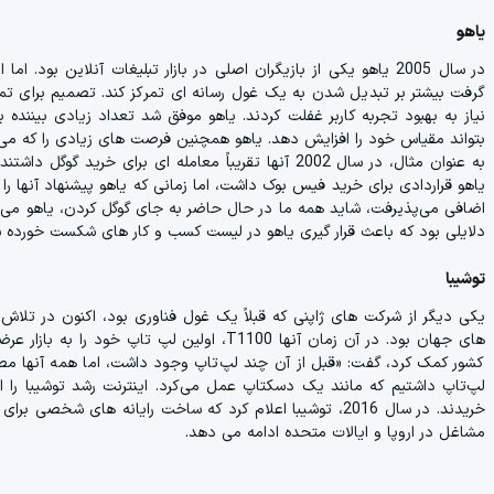
یاهو
در سال 2005 یاهو یکی از بازیگران اصلی در بازار تبلیغات آنلاین 
گرفت بیشتر بر تبدیل شدن به یک غول رسانه ای تمرکز کند. تصمیم برای تمرک
نیاز به بهبود تجربه کاربر غفلت کردند. یاهو موفق شد تعداد زیادی بیننده 
بتواند مقیاس خود را افزایش دهد. یاهو همچنین فرصت های زیادی را که می 
یاهو قراردادی برای خرید فیس بوک داشت، اما زمانی که یاهو پیشنهاد آنها ر
اضافی می‌پذیرفت، شاید همه ما در حال حاضر به جای گوگل کردن، یاهو می‌کر
دلایلی بود که باعث قرار گیری یاهو در لیست کسب و کار های شکست خورده ش
توشیبا
های جهان بود. در آن زمان آنها T1100، اولین لپ
کشور کمک کرد، گفت: «قبل از آن چند لپ‌تاپ وجود داشت، اما همه آنها م
لپ‌تاپ داشتیم که مانند یک دسکتاپ عمل می‌کرد. اینترنت رشد توشیبا را از
خریدند. در سال 2016، توشیبا اعلام کرد که ساخت رایانه های
مشاغل در اروپا و ایالات متحده ادامه می دهد.