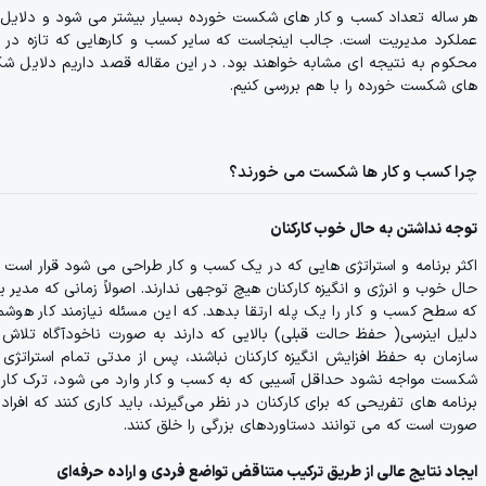
هر ساله تعداد کسب و کار های شکست خورده بسیار بیشتر می شود و دلایل ب
عملکرد مدیریت است. جالب اینجاست که سایر کسب و کارهایی که تازه در حال
محکوم به نتیجه ای مشابه خواهند بود. در این مقاله قصد داریم دلایل شک
های شکست خورده را با هم بررسی کنیم.
چرا کسب و کار ها شکست می خورند؟
توجه نداشتن به حال خوب کارکنان
اکثر برنامه و استراتژی هایی که در یک کسب و کار طراحی می شود قرار اس
حال خوب و انرژی و انگیزه کارکنان هیچ توجهی ندارند. اصولاً زمانی که مدیر
که سطح کسب و کار را یک پله ارتقا بدهد. که این مسئله نیازمند کار هوشمند
دلیل اینرسی( حفظ حالت قبلی) بالایی که دارند به صورت ناخودآگاه تلاش م
سازمان به حفظ افزایش انگیزه کارکنان نباشند، پس از مدتی تمام استراتژی
شکست مواجه نشود حداقل آسیبی که به کسب و کار وارد می شود، ترک کار ک
برنامه های تفریحی که برای کارکنان در نظر می‌گیرند، باید کاری کنند که ا
صورت است که می توانند دستاوردهای بزرگی را خلق کنند.
ایجاد نتایج عالی از طریق ترکیب متناقض تواضع فردی و اراده حرفه‌ای