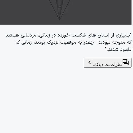
"بسیاری از انسان های شکست خورده در زندگی، مردمانی هستند
که متوجه نبودند , چقدر به موفقیت نزدیک بودند، زمانی که
دلسرد شدند."
chevron_left
forum
نظرات
ثبت دیدگاه